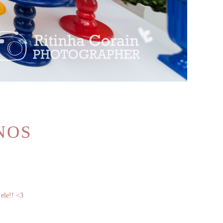
NOS
ele!! <3