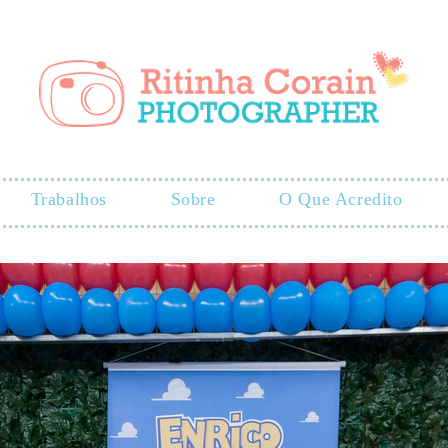
Trabalhos
Sobre
O Que Acredito