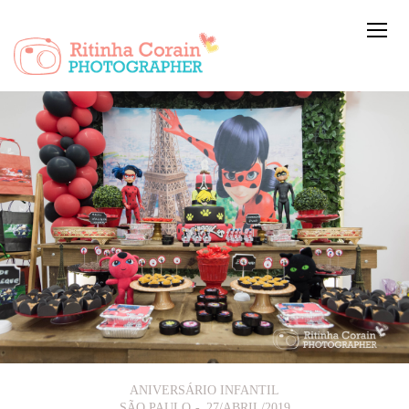
ANIVERSÁRIO INFANTIL
SÃO PAULO
27/ABRIL/2019