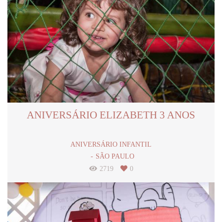
ANIVERSÁRIO ELIZABETH 3 ANOS
ANIVERSÁRIO INFANTIL
SÃO PAULO
2719
0