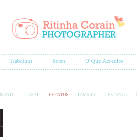
Trabalhos
Sobre
O Que Acredito
NFANTIL
CASAL
EVENTOS
FAMÍLIA
GESTANTE