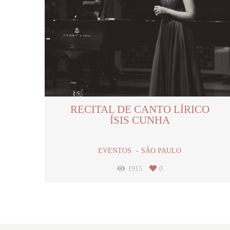
RECITAL DE CANTO LÍRICO
ÍSIS CUNHA
EVENTOS
SÃO PAULO
1915
0