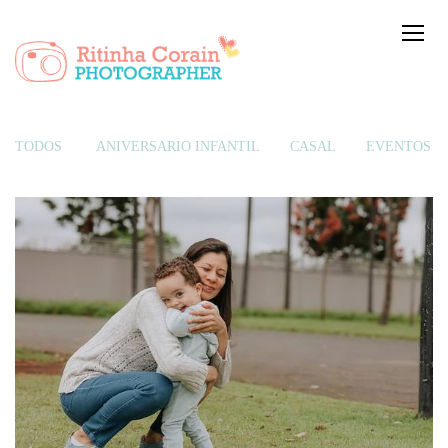
TODOS
ANIVERSÁRIO INFANTIL
CASAL
EVENTOS