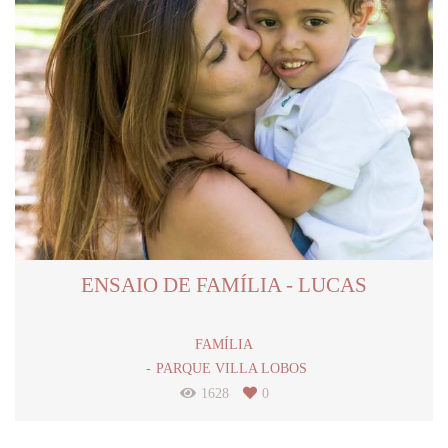
ENSAIO DE FAMÍLIA - LUCAS
FAMÍLIA
PARQUE VILLA LOBOS
1628
0