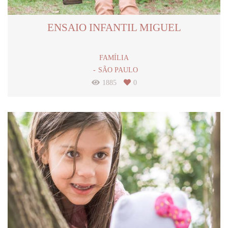
ENSAIO INFANTIL MIGUEL
FAMÍLIA
SÃO PAULO
1885
0