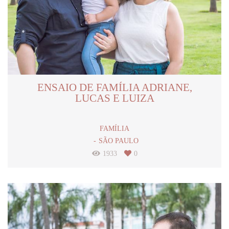
ENSAIO DE FAMÍLIA ADRIANE,
LUCAS E LUIZA
FAMÍLIA
SÃO PAULO
1933
0