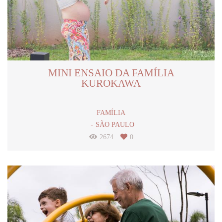
MINI ENSAIO DA FAMÍLIA
KUROKAWA
FAMÍLIA
SÃO PAULO
2674
0