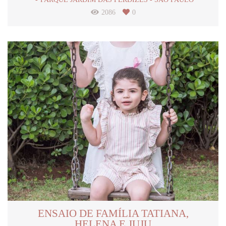
2086
0
ENSAIO DE FAMÍLIA TATIANA,
HELENA E JUJU