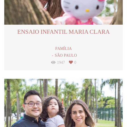
ENSAIO INFANTIL MARIA CLARA
FAMÍLIA
SÃO PAULO
1947
0