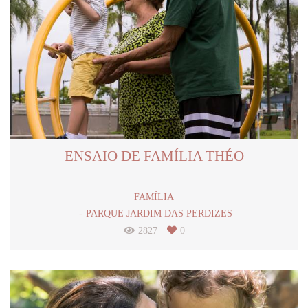
ENSAIO DE FAMÍLIA THÉO
FAMÍLIA
PARQUE JARDIM DAS PERDIZES
2827
0