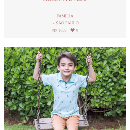
FAMÍLIA
SÃO PAULO
1869
0