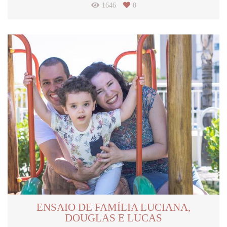
1646
0
ENSAIO DE FAMÍLIA LUCIANA,
DOUGLAS E LUCAS